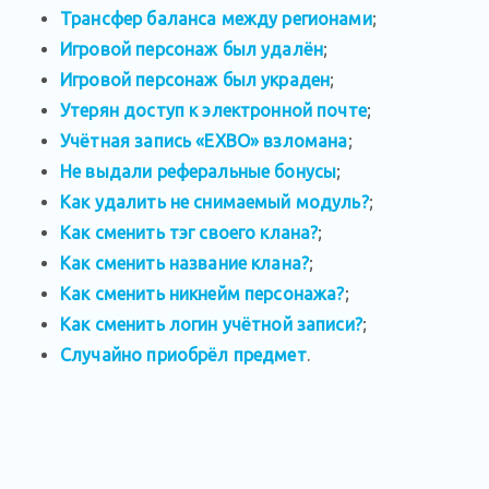
Трансфер баланса между регионами
;
Игровой персонаж был удалён
;
Игровой персонаж был украден
;
Утерян доступ к электронной почте
;
Учётная запись «EXBO» взломана
;
Не выдали реферальные бонусы
;
Как удалить не снимаемый модуль?
;
Как сменить тэг своего клана?
;
Как сменить название клана?
;
Как сменить никнейм персонажа?
;
Как сменить логин учётной записи?
;
Случайно приобрёл предмет
.