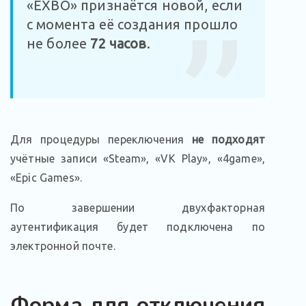
«EXBO» признаётся новой, если
с момента её создания прошло
не более
72 часов
.
Для процедуры переключения
не подходят
учётные записи «Steam», «VK Play», «4game»,
«Epic Games».
По завершении двухфакторная
аутентификация будет подключена по
электронной почте.
Форма для отключения