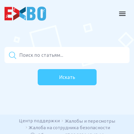
Искать
Центр поддержки
Жалобы и пересмотры
Жалоба на сотрудника безопасности