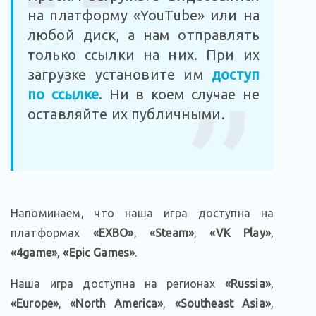
на платформу «YouTube» или на
любой диск, а нам отправлять
только ссылки на них. При их
загрузке установите им
доступ
по ссылке
. Ни в коем случае не
оставляйте их публичными.
Напоминаем, что наша игра доступна на
платформах
«EXBO»
,
«Steam»
,
«VK Play»
,
«4game»
,
«Epic Games»
.
Наша игра доступна на регионах
«Russia»
,
«Europe»
,
«North America»
,
«Southeast Asia»
,