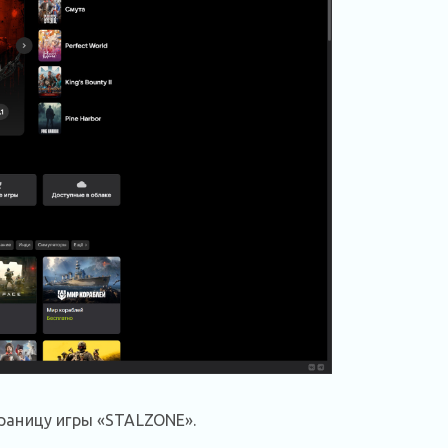
раницу игры «STALZONE».