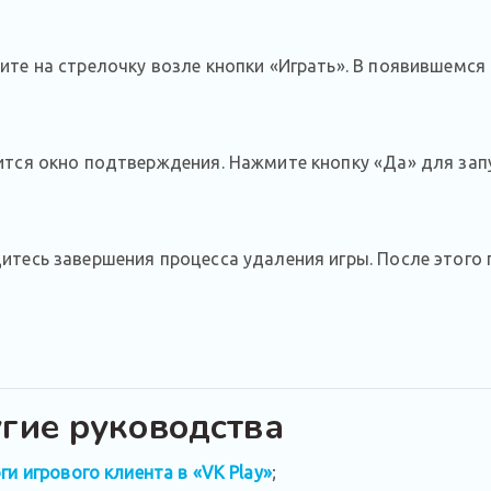
те на стрелочку возле кнопки «Играть». В появившемся 
тся окно подтверждения. Нажмите кнопку «Да» для зап
тесь завершения процесса удаления игры. После этого 
гие руководства
ги игрового клиента в «VK Play»
;