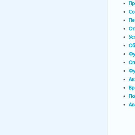
Пр
Со
Пе
От
Ус
Об
Фу
Оп
Фу
Ак
Вр
По
Ав