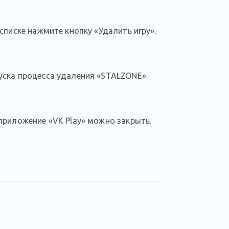
списке нажмите кнопку «Удалить игру».
уска процесса удаления «STALZONE».
приложение «VK Play» можно закрыть.