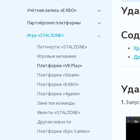
Уда
Учётная запись «EXBO»
Партнёрские платформы
Сод
Игра «STALZONE»
Патчноуты «STALZONE»
Уд
Игровые механики
Др
Платформа «VK Play»
Платформа «Steam»
Платформа «EXBO»
Уда
Платформа «4game»
1.
Запу
Заметки команды
Ивенты «STALZONE»
Другие новости
Платформа «Epic Games»