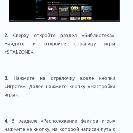
2.
Сверху откройте раздел «Библиотека».
Найдите и откройте страницу игры
«STALZONE».
3.
Нажмите на стрелочку возле кнопки
«Играть». Далее нажмите кнопку «Настройки
игры».
4.
В разделе «Расположение файлов игры»
нажмите на кнопку, на которой написан путь к