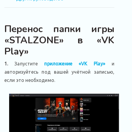
Перенос папки игры
«STALZONE» в «VK
Play»
1.
Запустите
приложение «VK Play»
и
авторизуйтесь под вашей учётной записью,
если это необходимо.