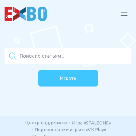
Искать
Центр поддержки
Игра «STALZONE»
Перенос папки игры в «VK Play»