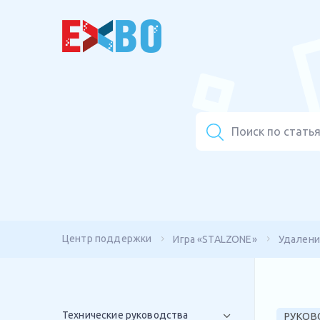
Центр поддержки
Игра «STALZONE»
Удаление
Технические руководства
РУКОВ