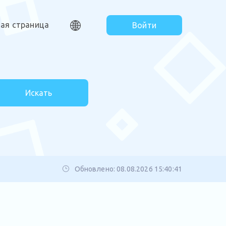
ная страница
Войти
Искать
Обновлено: 08.08.2026 15:40:41