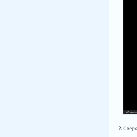
2.
Сверх