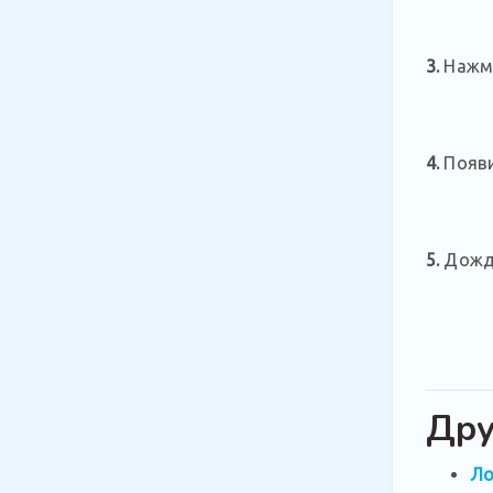
3.
Нажми
4.
Появи
5.
Дожди
Дру
Ло