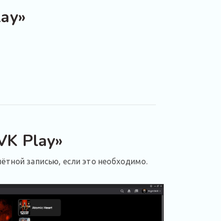
lay»
VK Play»
чётной записью, если это необходимо.