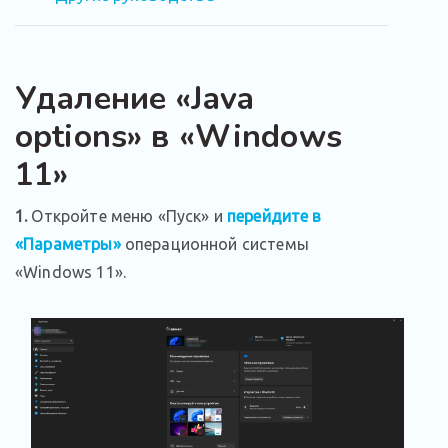
Удаление «Java
options» в «Windows
11»
1.
Откройте меню «Пуск» и
перейдите в
«Параметры»
операционной системы
«Windows 11».