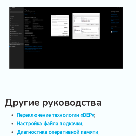
Другие руководства
Переключение технологии «DEP»
;
Настройка файла подкачки
;
Диагностика оперативной памяти
;