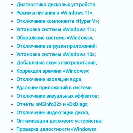
Диагностика дисковых устройств
;
Режимы питания в «Windows 11»
;
Отключение компонента «Hyper-V»
;
Установка системы «Windows 11»
;
Обновление системы «Windows»
;
Отключение загрузки приложений
;
Установка системы «Windows 10»
;
Добавление схем электропитания
;
Коррекция времени «Windows»
;
Отключение изоляции ядра
;
Удаление приложений в системе
;
Отключение визуальных эффектов
;
Отчёты «MSInfo32» и «DxDiag»
;
Отключение индексации диска
;
Оптимизация дискового устройства
;
Проверка целостности «Windows»
;