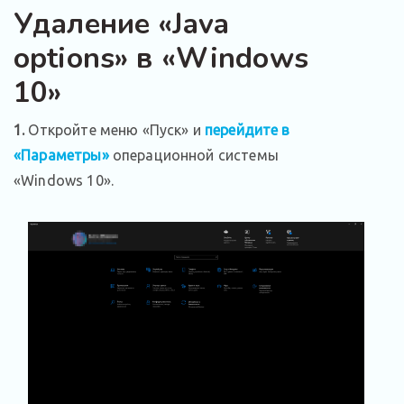
Удаление «Java
options» в «Windows
10»
1.
Откройте меню «Пуск» и
перейдите в
«Параметры»
операционной системы
«Windows 10».