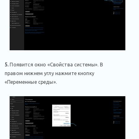
5.
Появится окно «Свойства системы». В
правом нижнем углу нажмите кнопку
«Переменные среды».