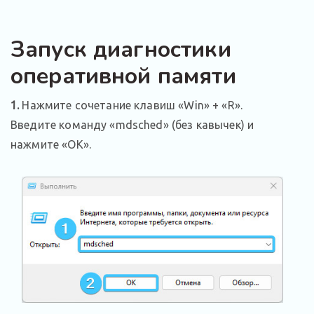
Запуск диагностики
оперативной памяти
1.
Нажмите сочетание клавиш «Win» + «R».
Введите команду «mdsched» (без кавычек) и
нажмите «ОК».