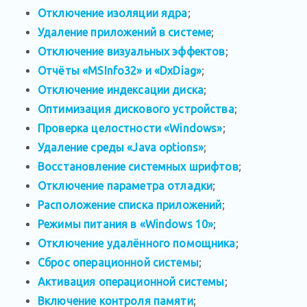
Отключение изоляции ядра
;
Удаление приложений в системе
;
Отключение визуальных эффектов
;
Отчёты «MSInfo32» и «DxDiag»
;
Отключение индексации диска
;
Оптимизация дискового устройства
;
Проверка целостности «Windows»
;
Удаление среды «Java options»
;
Восстановление системных шрифтов
;
Отключение параметра отладки
;
Расположение списка приложений
;
Режимы питания в «Windows 10»
;
Отключение удалённого помощника
;
Сброс операционной системы
;
Активация операционной системы
;
Включение контроля памяти
;