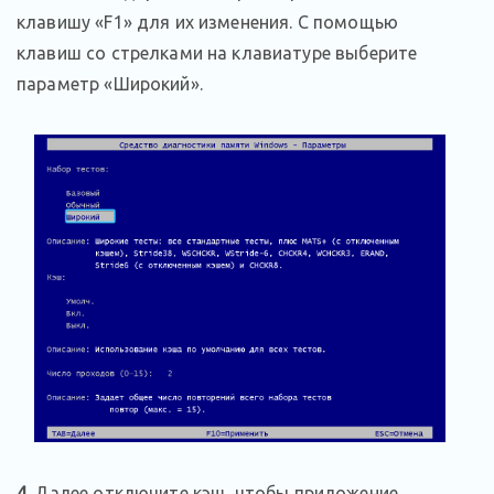
клавишу «F1» для их изменения. С помощью
клавиш со стрелками на клавиатуре выберите
параметр «Широкий».
4.
Далее отключите кэш, чтобы приложение