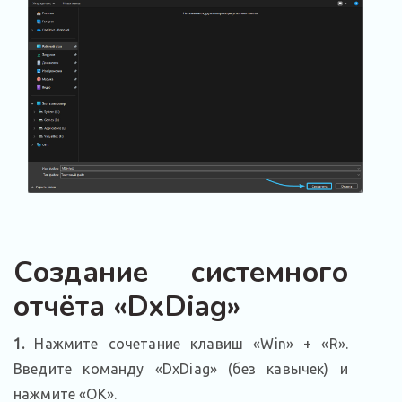
Создание системного
отчёта «DxDiag»
1.
Нажмите сочетание клавиш «Win» + «R».
Введите команду «DxDiag» (без кавычек) и
нажмите «ОК».