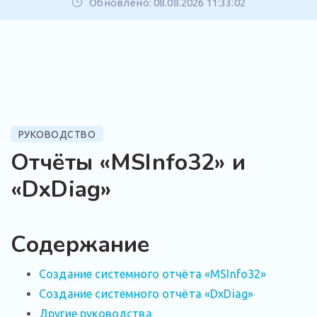
Обновлено: 08.08.2026 11:33:02
РУКОВОДСТВО
Отчёты «MSInfo32» и
«DxDiag»
Содержание
Создание системного отчёта «MSInfo32»
Создание системного отчёта «DxDiag»
Другие руководства