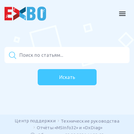
Искать
Центр поддержки
Технические руководства
Отчёты «MSInfo32» и «DxDiag»