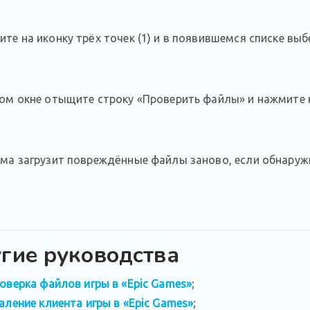
те на иконку трёх точек (1) и в появившемся списке выбе
ом окне отыщите строку «Проверить файлы» и нажмите к
ма загрузит повреждённые файлы заново, если обнаружит
гие руководства
оверка файлов игры в «Epic Games»
;
аление клиента игры в «Epic Games»
;