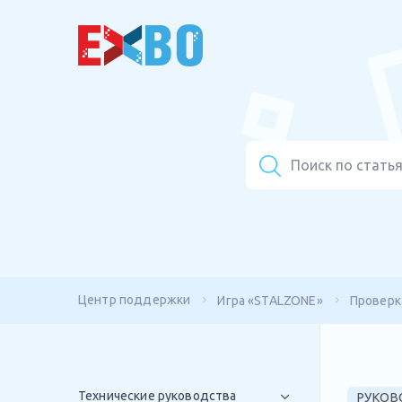
Центр поддержки
Игра «STALZONE»
Проверк
Технические руководства
РУКОВ