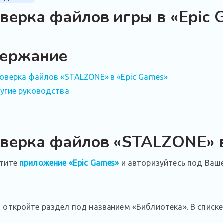
верка файлов игры в «Epic 
ержание
оверка файлов «STALZONE» в «Epic Games»
угие руководства
верка файлов «STALZONE» в
стите
приложение «Epic Games»
и авторизуйтесь под Ваше
 откройте раздел под названием «Библиотека». В списк