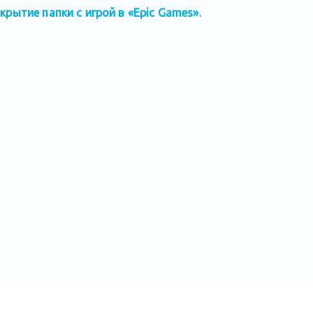
крытие папки с игрой в «Epic Games»
.