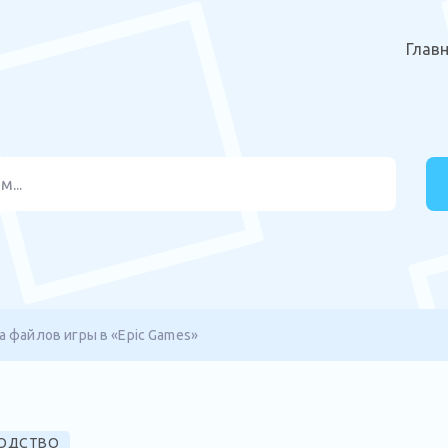
Глав
а файлов игры в «Epic Games»
ОДСТВО