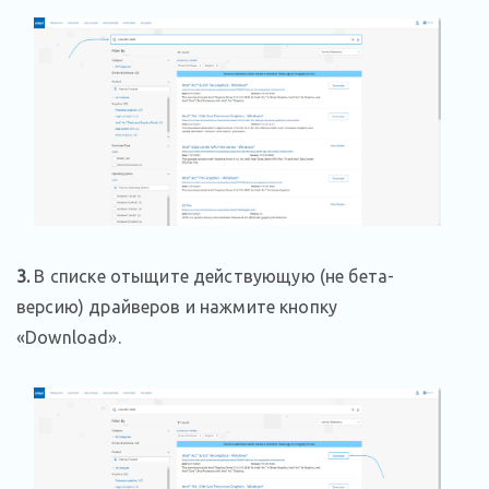
3.
В списке отыщите действующую (не бета-
версию) драйверов и нажмите кнопку
«Download».