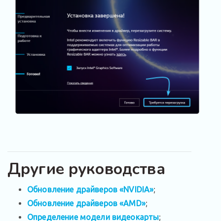
Другие руководства
Обновление драйверов «NVIDIA»
;
Обновление драйверов «AMD»
;
Определение модели видеокарты
;