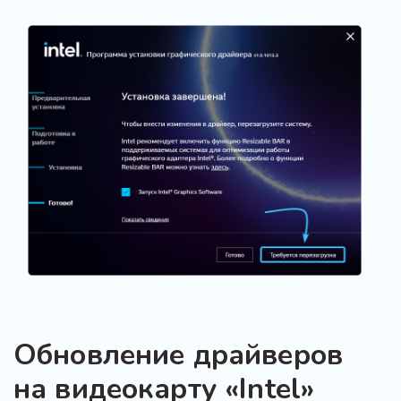
Обновление драйверов
на видеокарту «Intel»