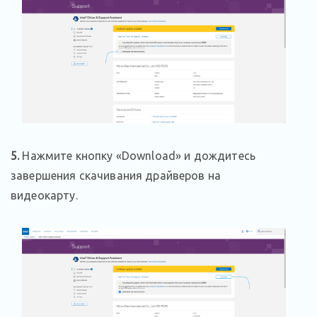
5
.
Нажмите кнопку «Download» и дождитесь
завершения скачивания драйверов на
видеокарту.