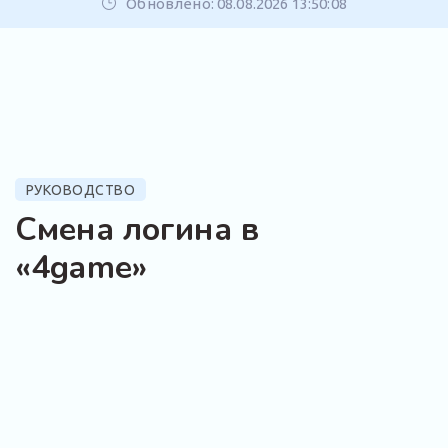
Обновлено: 08.08.2026 13:50:08
РУКОВОДСТВО
Смена логина в
«4game»