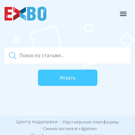
Искать
Центр поддержки
Партнёрские платформы
Смена логина в «4game»