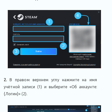
2
.
В правом верхнем углу нажмите на имя
учётной записи (1) и выберите «Об аккаунте:
{Логин}» (2).