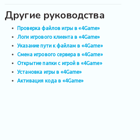
Другие руководства
Проверка файлов игры в «4Game»
Логи игрового клиента в «4Game»
Указание пути к файлам в «4Game»
Смена игрового сервера в «4Game»
Открытие папки с игрой в «4Game»
Установка игры в «4Game»
Активация кода в «4Game»