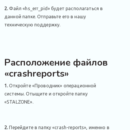
2.
Файл «hs_err_pid» будет располагаться в
данной папке. Отправьте его в нашу
техническую поддержку.
Расположение файлов
«crashreports»
1.
Откройте «Проводник» операционной
системы. Отыщите и откройте папку
«STALZONE».
2.
Перейдите в папку «crash-reports», именно в