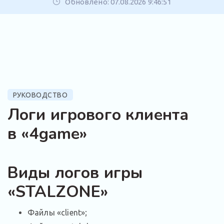
Обновлено: 07.08.2026 9:46:51
РУКОВОДСТВО
Логи игрового клиента
в «4game»
Виды логов игры
«STALZONE»
Файлы «client»;