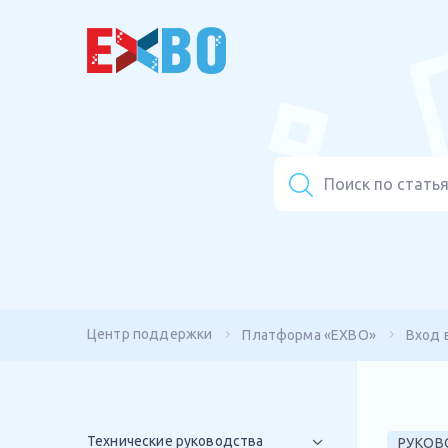
Центр поддержки
Платформа «EXBO»
Вход 
Технические руководства
РУКОВ