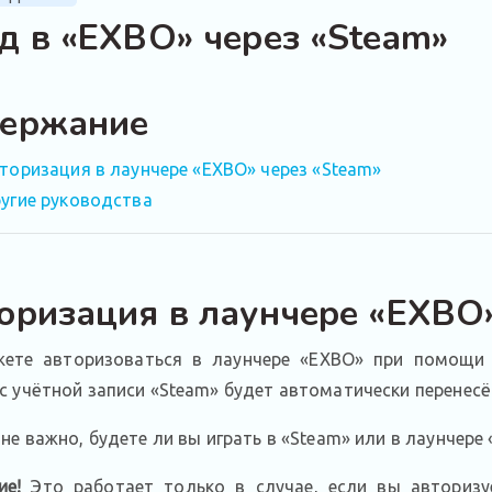
д в «EXBO» через «Steam»
ержание
торизация в лаунчере «EXBO» через «Steam»
угие руководства
оризация в лаунчере «EXBO»
ете авторизоваться в лаунчере «EXBO» при помощи 
с учётной записи «Steam» будет автоматически перенесё
 не важно, будете ли вы играть в «Steam» или в лаунчер
ие!
Это работает только в случае, если вы авториз