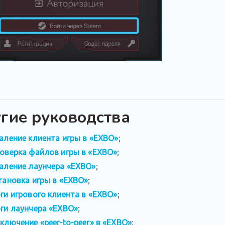
гие руководства
аление клиента игры в «EXBO»
;
оверка файлов игры в «EXBO»
;
аление лаунчера «EXBO»
;
тановка игры в «EXBO»
;
ги игрового клиента в «EXBO»
;
ги лаунчера «EXBO»
;
ключение «peer-to-peer» в «EXBO»
;