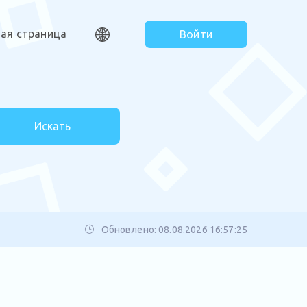
ная страница
Войти
Искать
Обновлено: 08.08.2026 16:57:25