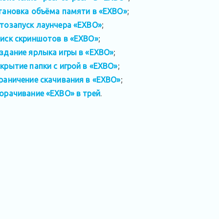
тановка объёма памяти в «EXBO»
;
тозапуск лаунчера «EXBO»
;
иск скриншотов в «EXBO»
;
здание ярлыка игры в «EXBO»
;
крытие папки с игрой в «EXBO»
;
раничение скачивания в «EXBO»
;
орачивание «EXBO» в трей
.