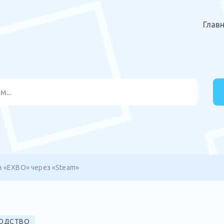
Глав
в «EXBO» через «Steam»
ОДСТВО