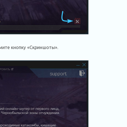
мите кнопку «Скриншоты».