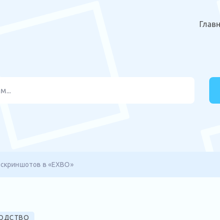
Глав
 скриншотов в «EXBO»
ОДСТВО