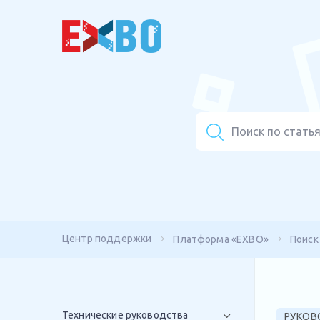
Центр поддержки
Платформа «EXBO»
Поиск
Технические руководства
РУКОВ