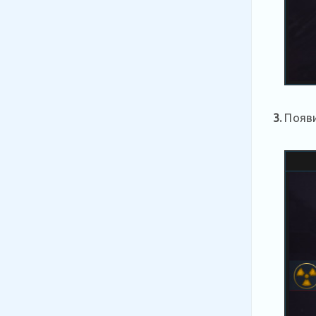
3.
Появи