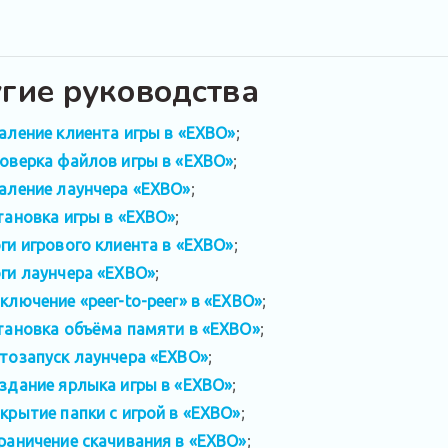
гие руководства
аление клиента игры в «EXBO»
;
оверка файлов игры в «EXBO»
;
аление лаунчера «EXBO»
;
тановка игры в «EXBO»
;
ги игрового клиента в «EXBO»
;
ги лаунчера «EXBO»
;
ключение «peer-to-peer» в «EXBO»
;
тановка объёма памяти в «EXBO»
;
тозапуск лаунчера «EXBO»
;
здание ярлыка игры в «EXBO»
;
крытие папки с игрой в «EXBO»
;
раничение скачивания в «EXBO»
;