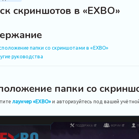
ск скриншотов в «EXBO»
ержание
сположение папки со скриншотами в «EXBO»
угие руководства
положение папки со скринш
стите
лаунчер «EXBO»
и авторизуйтесь под вашей учётной