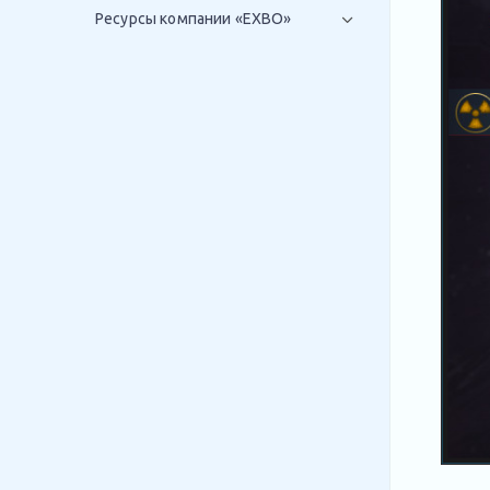
Ресурсы компании «EXBO»