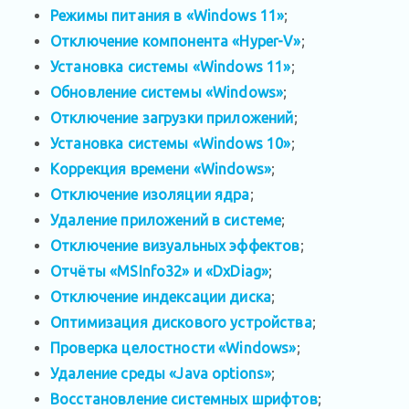
Режимы питания в «Windows 11»
;
Отключение компонента «Hyper-V»
;
Установка системы «Windows 11»
;
Обновление системы «Windows»
;
Отключение загрузки приложений
;
Установка системы «Windows 10»
;
Коррекция времени «Windows»
;
Отключение изоляции ядра
;
Удаление приложений в системе
;
Отключение визуальных эффектов
;
Отчёты «MSInfo32» и «DxDiag»
;
Отключение индексации диска
;
Оптимизация дискового устройства
;
Проверка целостности «Windows»
;
Удаление среды «Java options»
;
Восстановление системных шрифтов
;