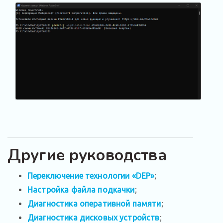
Другие руководства
Переключение технологии «DEP»
;
Настройка файла подкачки
;
Диагностика оперативной памяти
;
Диагностика дисковых устройств
;