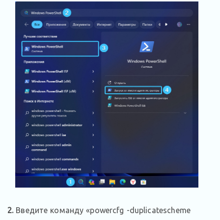
2.
Введите команду «powercfg -duplicatescheme