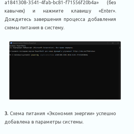
a1841308-3541-4fab-bc81-f71556f20b4a» (без
кавычек) и нажмите клавишу «Enter».
Дождитесь завершения процесса добавления
схемы питания в систему.
3.
Схема питания «Экономия энергии» успешно
добавлена в параметры системы.