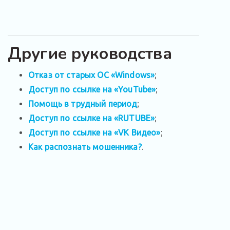
Другие руководства
Отказ от старых ОС «Windows»
;
Доступ по ссылке на «YouTube»
;
Помощь в трудный период
;
Доступ по ссылке на «RUTUBE»
;
Доступ по ссылке на «VK Видео»
;
Как распознать мошенника?
.