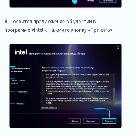
8.
Появится предложение об участии в
программе «Intel». Нажмите кнопку «Принять».