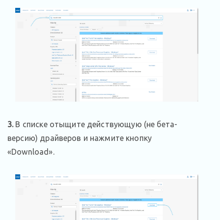
3.
В списке отыщите действующую (не бета-
версию) драйверов и нажмите кнопку
«Download».