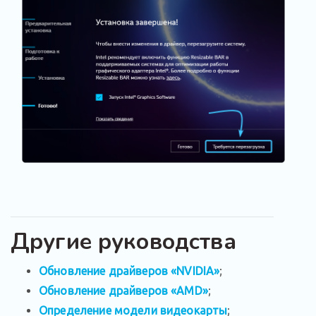
Другие руководства
Обновление драйверов «NVIDIA»
;
Обновление драйверов «AMD»
;
Определение модели видеокарты
;