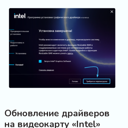
Обновление драйверов
на видеокарту «Intel»