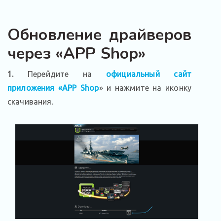
Обновление драйверов
через «APP Shop»
1.
Перейдите на
официальный сайт
приложения «APP Shop
» и нажмите на иконку
скачивания.