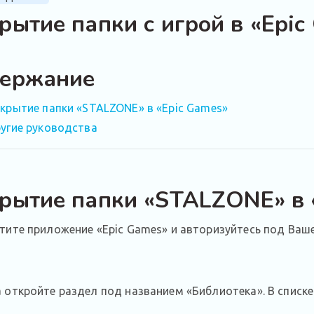
рытие папки с игрой в «Epic
ержание
крытие папки «STALZONE» в «Epic Games»
угие руководства
рытие папки «STALZONE» в 
тите приложение «Epic Games» и авторизуйтесь под Ваше
 откройте раздел под названием «Библиотека». В списк