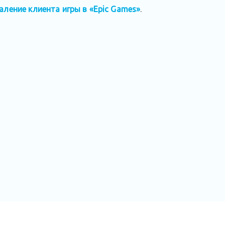
аление клиента игры в «Epic Games»
.