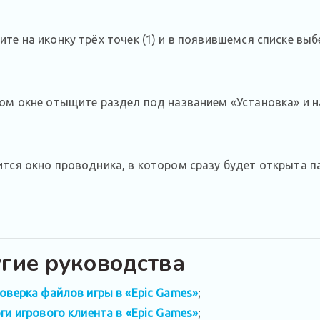
те на иконку трёх точек (1) и в появившемся списке выбе
ом окне отыщите раздел под названием «Установка» и н
тся окно проводника, в котором сразу будет открыта п
гие руководства
оверка файлов игры в «Epic Games»
;
ги игрового клиента в «Epic Games»
;