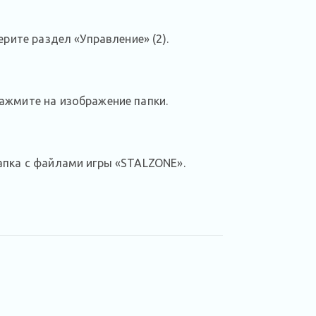
рите раздел «Управление» (2).
ажмите на изображение папки.
апка с файлами игры «STALZONE».