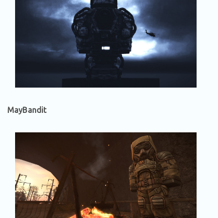
MayBandit