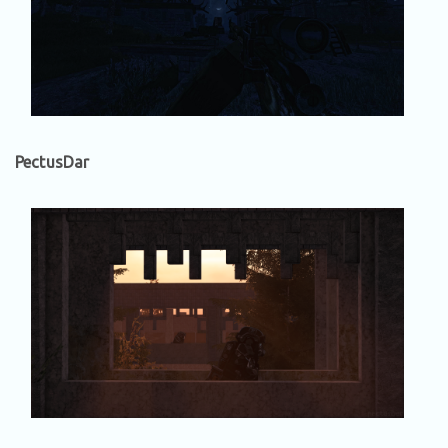
PectusDar