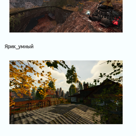
Ярик_умный