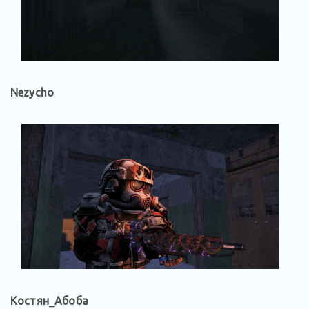
Nezycho
Костян_Абоба