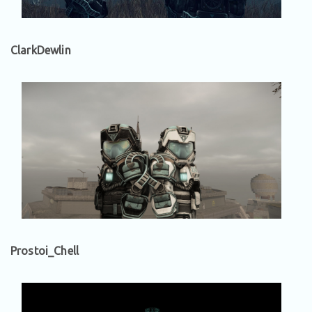
ClarkDewlin
Prostoi_Chell