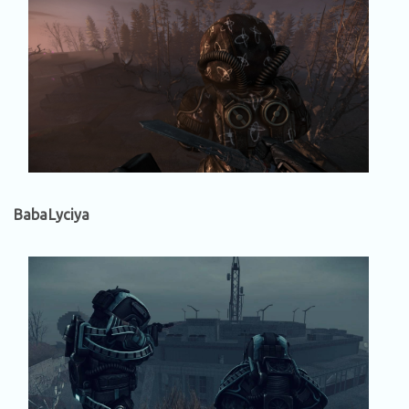
BabaLyciya