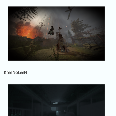
KreeNoLeeN