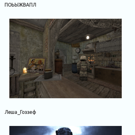
ПОЬЫЖВАПЛ
Леша_Гоззеф