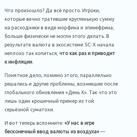
Что произошло? Да всё просто. Игроки,
которые вечно тратившие кругленькую сумму
на расходники в виде морфина и эпинефрина,
больше физически не могли этого делать. В
результате валюта в экосистеме SC: X начала
неплохо так копиться,
что как раз и приводит
к инфляции
.
Понятное дело, помимо этого, параллельно
решались и другие проблемы, возникшие после
глобального обновления «День X». Так что это
лишь один крошечный пример из той
серьёзной суматохи.
И вот теперь вспомните:
«У нас в игре
бесконечный ввод валюты из воздуха»
—