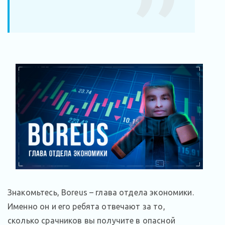
Знакомьтесь, Boreus – глава отдела экономики.
Именно он и его ребята отвечают за то,
сколько срачников вы получите в опасной