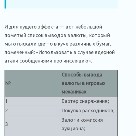
И для пущего эффекта — вот небольшой
помятый список выводов валюты, который
мы отыскали где-то в куче различных бумаг,
помеченный: «Использовать в случае ядерной
атаки сообщениями про инфляцию».
Способы вывода
№
валюты в игровых
механиках
1
Бартер снаряжения;
2
Покупка расходников;
Залог и комиссия
3
аукциона;