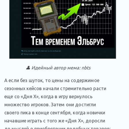
👤 Идейный автор мема: nbts
А если без шуток, то цены на содержимое
сезонных кейсов начали стремительно расти
еще со «Дня Х», когда в игру вернулось
множество игроков. Затем они достигли
своего пика в конце сентября, когда новички
начавшие играть с того же «Дня Х», доросли
до мыслей о приобретении подобных товаров: