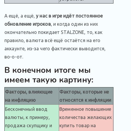
А ещё, а ещё,
у нас в игре идёт постоянное
обновление игроков
, и когда один из них
окончательно покидает STALZONE, то, как
правило, валюта всё ещё остаётся на его
аккаунте, из-за чего фактически выводится,
во-о-от.
В конечном итоге мы
имеем такую картину:
Факторы, влияющие
Факторы, которые не
на инфляцию
относятся к инфляции
Бесконечный ввод
Временное повышение
валюты, к примеру,
количества желающих
продажа скупщику и
купить товар на