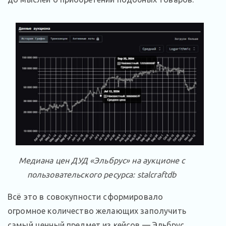
Медиана цен ДУД «Эльбрус» на аукционе с
пользовательского ресурса: stalcraftdb
Всё это в совокупности сформировало
огромное количество желающих заполучить
самый ценный предмет из кейсов — Эльбрус,