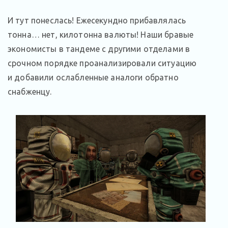
И тут понеслась! Ежесекундно прибавлялась
тонна… нет, килотонна валюты! Наши бравые
экономисты в тандеме с другими отделами в
срочном порядке проанализировали ситуацию
и добавили ослабленные аналоги обратно
снабженцу.