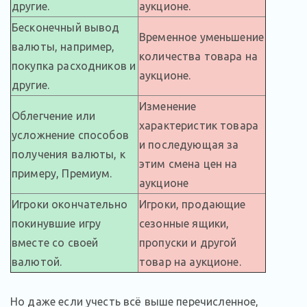
другие.
аукционе.
Бесконечный вывод
Временное уменьшение
валюты, например,
количества товара на
покупка расходников и
аукционе.
другие.
Изменение
Облегчение или
характеристик товара
усложнение способов
и последующая за
получения валюты, к
этим смена цен на
примеру, Премиум.
аукционе
Игроки окончательно
Игроки, продающие
покинувшие игру
сезонные ящики,
вместе со своей
пропуски и другой
валютой.
товар на аукционе.
Но даже если учесть всё выше перечисленное,