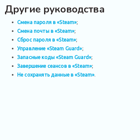
Другие руководства
Смена пароля в «Steam»
;
Смена почты в «Steam»
;
Сброс пароля в «Steam»
;
Управление «Steam Guard»
;
Запасные коды «Steam Guard»
;
Завершение сеансов в «Steam»
;
Не сохранять данные в «Steam»
.