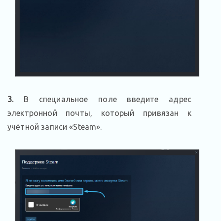
3.
В специальное поле введите адрес
электронной почты, который привязан к
учётной записи «Steam».