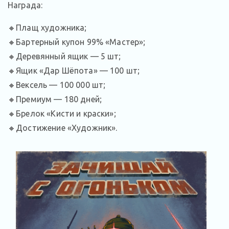
Награда:
🔸Плащ художника;
🔸Бартерный купон 99% «Мастер»;
🔸Деревянный ящик — 5 шт;
🔸Ящик «Дар Шёпота» — 100 шт;
🔸Вексель — 100 000 шт;
🔸Премиум — 180 дней;
🔸Брелок «Кисти и краски»;
🔸Достижение «Художник».