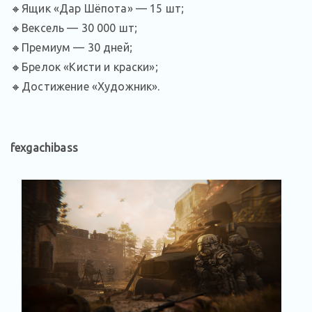
🔸Ящик «Дар Шёпота» — 15 шт;
🔸Вексель — 30 000 шт;
🔸Премиум — 30 дней;
🔸Брелок «Кисти и краски»;
🔸Достижение «Художник».
fexgachibass