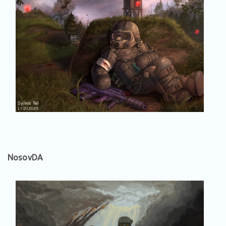
NosovDA